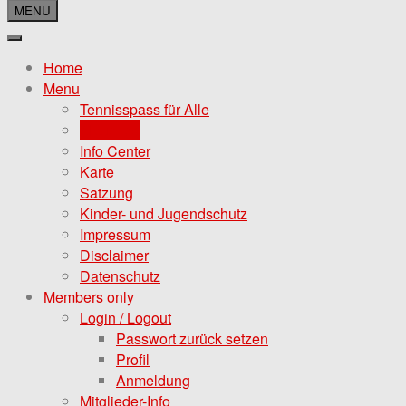
MENU
Home
Menu
Tennisspass für Alle
Aktuelles
Info Center
Karte
Satzung
Kinder- und Jugendschutz
Impressum
Disclaimer
Datenschutz
Members only
Login / Logout
Passwort zurück setzen
Profil
Anmeldung
Mitglieder-Info