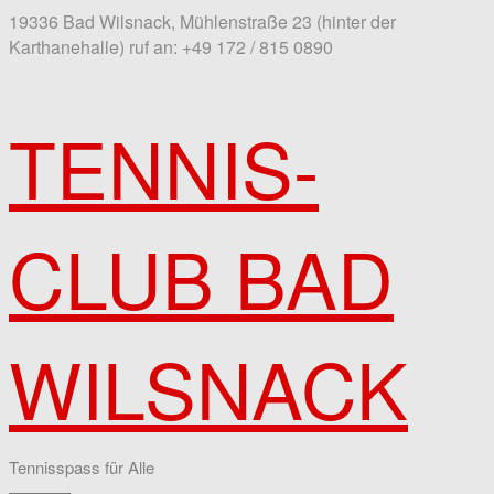
19336 Bad Wilsnack, Mühlenstraße 23 (hinter der
Karthanehalle)
ruf an: +49 172 / 815 0890
TENNIS-
CLUB BAD
WILSNACK
Tennisspass für Alle