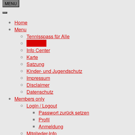
MENU
Home
Menu
Tennisspass für Alle
Aktuelles
Info Center
Karte
Satzung
Kinder- und Jugendschutz
Impressum
Disclaimer
Datenschutz
Members only
Login / Logout
Passwort zurück setzen
Profil
Anmeldung
Mitglieder-Info