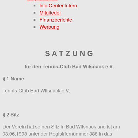
Info Center intern
Mitglieder
Finanzberichte
Werbung
S A T Z U N G
für den Tennis-Club Bad Wilsnack e.V.
§ 1 Name
Tennis-Club Bad Wilsnack e.V.
§ 2 Sitz
Der Verein hat seinen Sitz in Bad Wilsnack und ist am
03.06.1998 unter der Registriernummer 388 in das