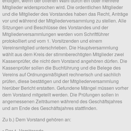
erfolgen, wenn der offenen Wahl durch ein oder mehrere
Mitglieder widersprochen wird. Die ordentlichen Mitglieder
und die Mitglieder des Vorstandes haben das Recht, Anträge
vor und während der Mitgliederversammlung zu stellen. Alle
Sitzungen und Beschlüsse des Vorstandes und der
Mitgliederversammlungen werden vom Schriftführer
protokolliert und vom 1. Vorsitzenden und einem
Vereinsmitglied unterschrieben. Die Hauptversammlung
wählt aus dem Kreis der stimmberechtigten Mitglieder zwei
Kassenprüfer, die nicht dem Vorstand angehören dürfen. Die
Kassenprüfer sollen die Buchführung und die Belege des
Vereins auf Ordnungsmäßigkeit rechnerisch und sachlich
prüfen, diese bestätigen und der Mitgliederversammlung
hierüber Bericht erstatten. Gefundene Mängel müssen vorher
dem Vorstand mitgeteilt werden. Die Prüfungen sollen in
angemessenen Zeiträumen während des Geschäftsjahres
und am Ende des Geschäftsjahres stattfinden.
Zu b.) Dem Vorstand gehören an:
• Der 1. Vorsitzende