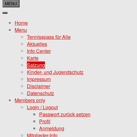
MENU
Home
Menu
Tennisspass für Alle
Aktuelles
Info Center
Karte
Satzung
Kinder- und Jugendschutz
Impressum
Disclaimer
Datenschutz
Members only
Login / Logout
Passwort zurück setzen
Profil
Anmeldung
Mitglieder-Info