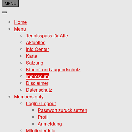
MENU
Home
Menu
Tennisspass für Alle
Aktuelles
Info Center
Karte
Satzung
Kinder- und Jugendschutz
Impressum
Disclaimer
Datenschutz
Members only
Login / Logout
Passwort zurück setzen
Profil
Anmeldung
Mitglieder-Info