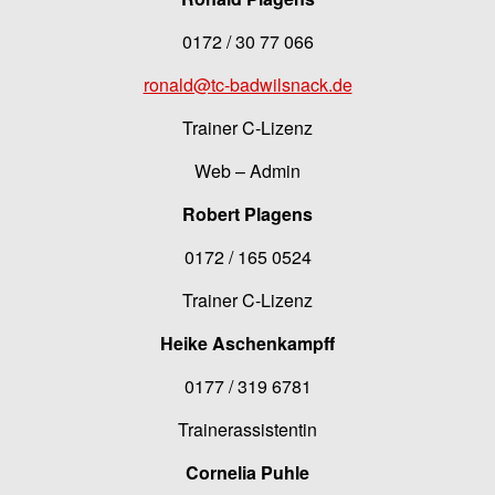
0172 / 30 77 066
ronald@tc-badwilsnack.de
Trainer C-Lizenz
Web – Admin
Robert Plagens
0172 / 165 0524
Trainer C-Lizenz
Heike Aschenkampff
0177 / 319 6781
Trainerassistentin
Cornelia Puhle