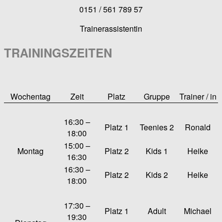
0151 / 561 789 57
Trainerassistentin
TRAININGSZEITEN
Wochentag
Zeit
Platz
Gruppe
Trainer / in
16:30 –
Platz 1
Teenies 2
Ronald
18:00
15:00 –
Montag
Platz 2
Kids 1
Heike
16:30
16:30 –
Platz 2
Kids 2
Heike
18:00
17:30 –
Platz 1
Adult
Michael
19:30