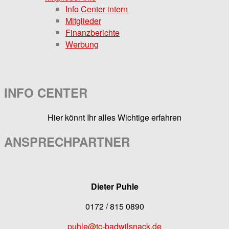
Info Center intern
Mitglieder
Finanzberichte
Werbung
INFO CENTER
Hier könnt Ihr alles Wichtige erfahren
ANSPRECHPARTNER
Dieter Puhle
0172 / 815 0890
puhle@tc-badwilsnack.de