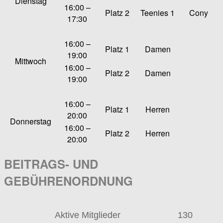
Dienstag
16:00 –
Platz 2
Teenies 1
Cony
17:30
16:00 –
Platz 1
Damen
19:00
Mittwoch
16:00 –
Platz 2
Damen
19:00
16:00 –
Platz 1
Herren
20:00
Donnerstag
16:00 –
Platz 2
Herren
20:00
BEITRAGS- UND
GEBÜHRENORDNUNG
Aktive Mitglieder
130