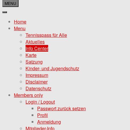
MENU
Home
Menu
Tennisspass für Alle
Aktuelles
Info Center
Karte
Satzung
Kinder- und Jugendschutz
Impressum
Disclaimer
Datenschutz
Members only
Login / Logout
Passwort zurück setzen
Profil
Anmeldung
Mitglieder-Info