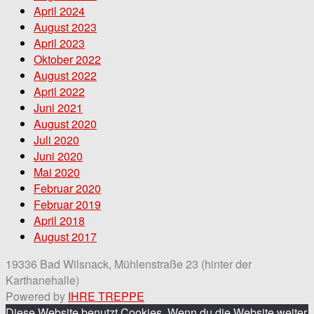
April 2024
August 2023
April 2023
Oktober 2022
August 2022
April 2022
Juni 2021
August 2020
Juli 2020
Juni 2020
Mai 2020
Februar 2020
Februar 2019
April 2018
August 2017
19336 Bad Wilsnack, Mühlenstraße 23 (hinter der
Karthanehalle)
Powered by
IHRE TREPPE
Diese Website benutzt Cookies. Wenn du die Website weiter